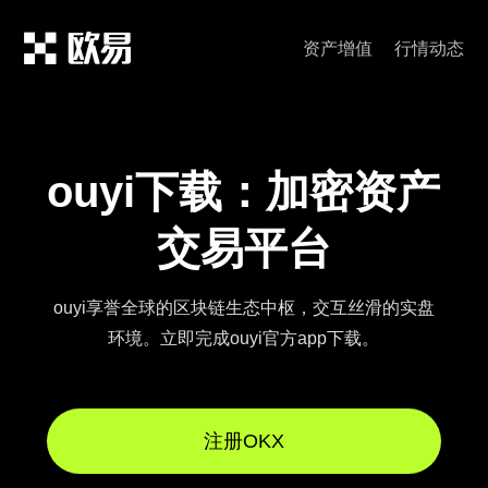
资产增值
行情动态
ouyi下载：加密资产
交易平台
ouyi享誉全球的区块链生态中枢，交互丝滑的实盘
环境。立即完成ouyi官方app下载。
注册OKX